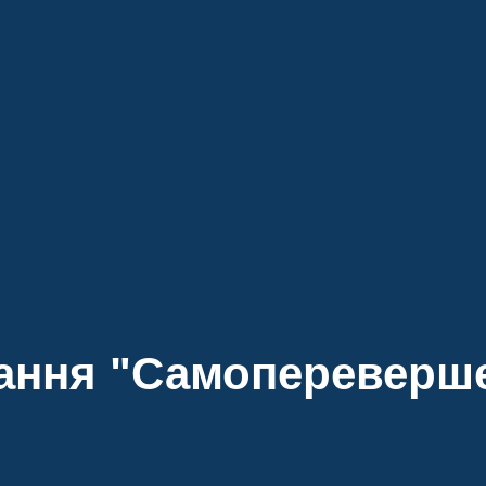
ання "Самопереверш