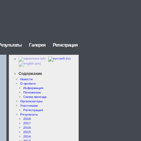
Результаты
Галерея
Регистрация
Содержание
Новости
О пробеге
Информация
Положение
Схема проезда
Организаторы
Участникам
Регистрация
Результаты
2018
2017
2016
2015
2014
2013